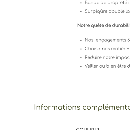
Bande de propreté in
Surpiqûre double la
Notre quête de durabilit
Nos engagements & 
Choisir nos matièr
Réduire notre impac
Veiller au bien être 
Informations complémenta