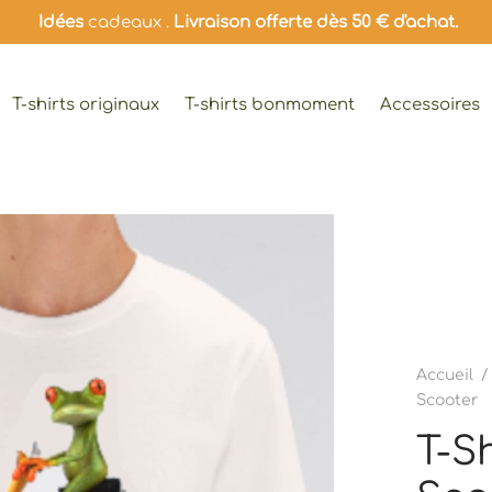
Idées
cadeaux .
Livraison offerte dès 50 € d'achat.
T-shirts originaux
T-shirts bonmoment
Accessoires
Accueil
/
Scooter
T-S