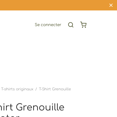
Se connecter
T-shirts originaux
/
T-Shirt Grenouille
hirt Grenouille