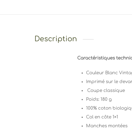
Description
Caractéristiques techni
Couleur Blanc Vinta
Imprimé sur le deva
Coupe classique
Poids: 180 g
100% coton biologi
Col en côte 1×1
Manches montées