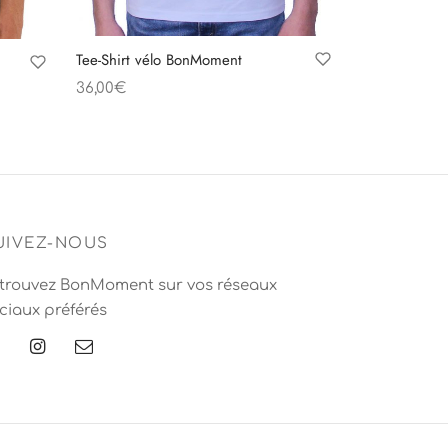
Tee-Shirt vélo BonMoment
36,00
€
Choix des options
UIVEZ-NOUS
trouvez BonMoment sur vos réseaux
ciaux préférés