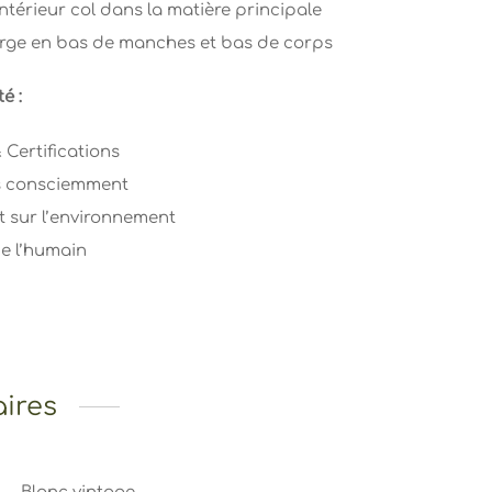
térieur col dans la matière principale
rge en bas de manches et bas de corps
é :
Certifications
es consciemment
t sur l’environnement
de l’humain
ires